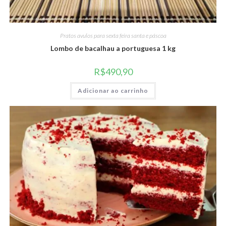
Pratos avulos para sexta feira santa e páscoa
Lombo de bacalhau a portuguesa 1 kg
R$
490,90
Adicionar ao carrinho