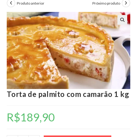
Produto anterior
Próximo produto
🔍
Torta de palmito com camarão 1 kg
R$
189,90