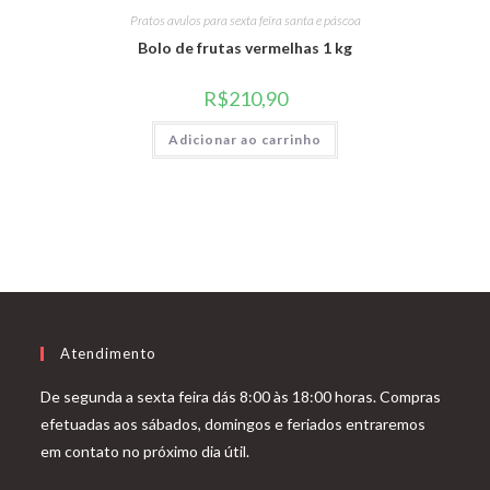
Pratos avulos para sexta feira santa e páscoa
Bolo de frutas vermelhas 1 kg
R$
210,90
Adicionar ao carrinho
Atendimento
De segunda a sexta feira dás 8:00 às 18:00 horas. Compras
efetuadas aos sábados, domingos e feriados entraremos
em contato no próximo dia útil.