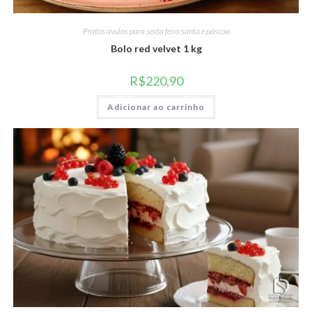
Pratos avulos para sexta feira santa e páscoa
Bolo red velvet 1 kg
R$
220,90
Adicionar ao carrinho