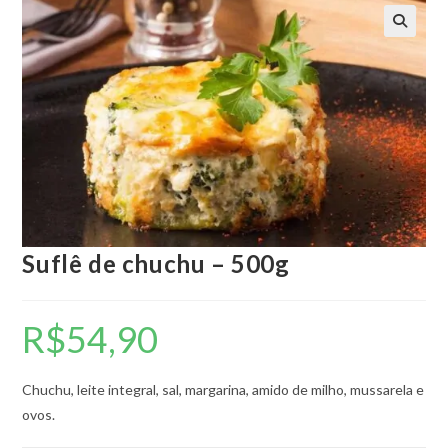
🔍
Suflê de chuchu – 500g
R$
54,90
Chuchu, leite integral, sal, margarina, amido de milho, mussarela e
ovos.