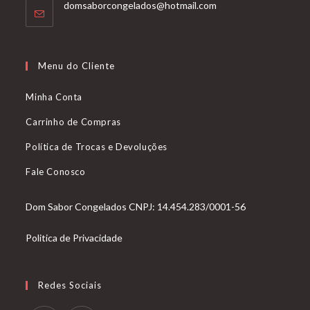
Abre
domsaborcongelados@hotmail.com
em
seu
aplicativo
Menu do Cliente
Minha Conta
Carrinho de Compras
Política de Trocas e Devoluções
Fale Conosco
Dom Sabor Congelados CNPJ: 14.454.283/0001-56
Politica de Privacidade
Redes Sociais