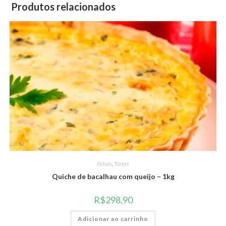
Produtos relacionados
Peixes
,
Tortas
Quiche de bacalhau com queijo – 1kg
R$
298,90
Adicionar ao carrinho