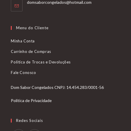
Abre
domsaborcongelados@hotmail.com
em
seu
aplicativo
Menu do Cliente
Minha Conta
Carrinho de Compras
Política de Trocas e Devoluções
Fale Conosco
Dom Sabor Congelados CNPJ: 14.454.283/0001-56
Politica de Privacidade
Redes Sociais