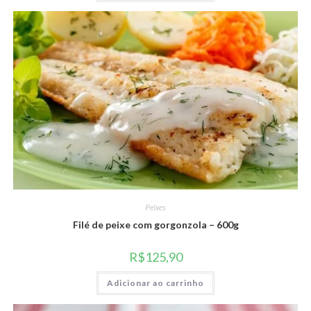
Peixes
Filé de peixe com gorgonzola – 600g
R$
125,90
Adicionar ao carrinho