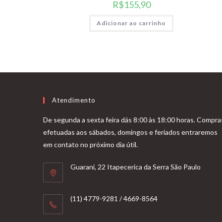
R$
155,90
Adicionar ao carrinho
Atendimento
De segunda a sexta feira dás 8:00 às 18:00 horas. Compra
efetuadas aos sábados, domingos e feriados entraremos
em contato no próximo dia útil.
Guarani, 22 Itapecerica da Serra São Paulo
(11) 4779-9281 / 4669-8564