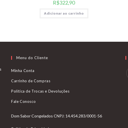
R$
322,90
Adicionar ao carrinho
Menu do Cliente
s
Minha Conta
Carrinho de Compras
Política de Trocas e Devoluções
Fale Conosco
Dom Sabor Congelados CNPJ: 14.454.283/0001-56