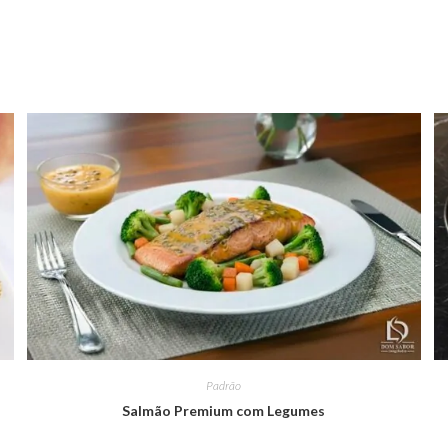
Padrão
Salmão Premium com Legumes