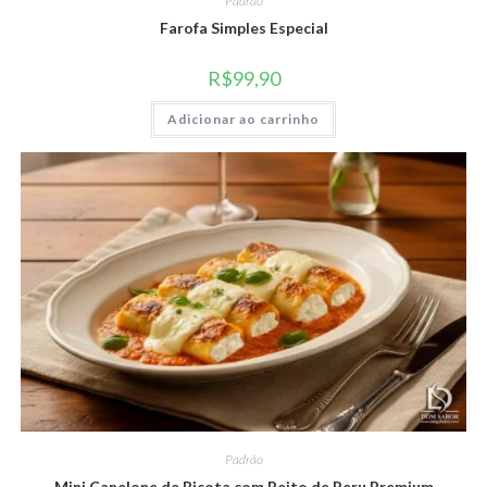
Padrão
Farofa Simples Especial
R$
99,90
Adicionar ao carrinho
Padrão
Mini Canelone de Ricota com Peito de Peru Premium