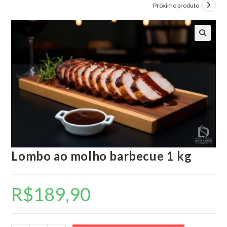
Próximo produto
🔍
Lombo ao molho barbecue 1 kg
R$
189,90