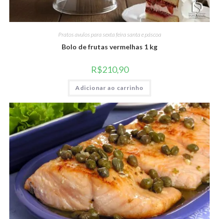
Pratos avulos para sexta feira santa e páscoa
Bolo de frutas vermelhas 1 kg
R$
210,90
Adicionar ao carrinho