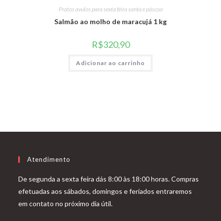
Pratos avulos para sexta feira santa e páscoa
Salmão ao molho de maracujá 1 kg
R$
320,90
Adicionar ao carrinho
Atendimento
De segunda a sexta feira dás 8:00 às 18:00 horas. Compras
efetuadas aos sábados, domingos e feriados entraremos
em contato no próximo dia útil.