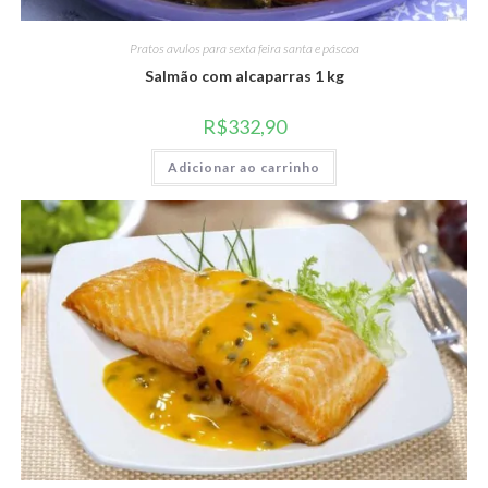
Pratos avulos para sexta feira santa e páscoa
Salmão com alcaparras 1 kg
R$
332,90
Adicionar ao carrinho