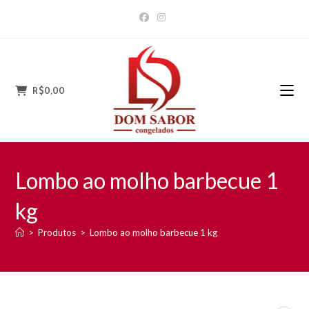
Ir
para
o
conteúdo
R$
0,00
Lombo ao molho barbecue 1
kg
>
Produtos
>
Lombo ao molho barbecue 1 kg