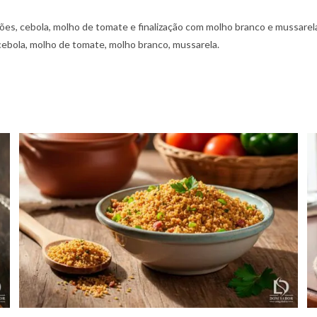
ões, cebola, molho de tomate e finalização com molho branco e mussarel
cebola, molho de tomate, molho branco, mussarela.