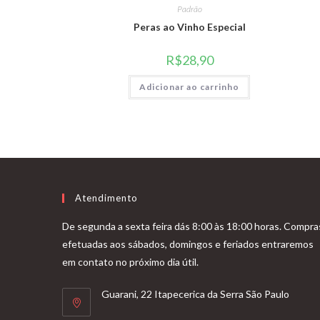
Padrão
Peras ao Vinho Especial
R$
28,90
Adicionar ao carrinho
Atendimento
De segunda a sexta feira dás 8:00 às 18:00 horas. Compra
efetuadas aos sábados, domingos e feriados entraremos
em contato no próximo dia útil.
Guarani, 22 Itapecerica da Serra São Paulo