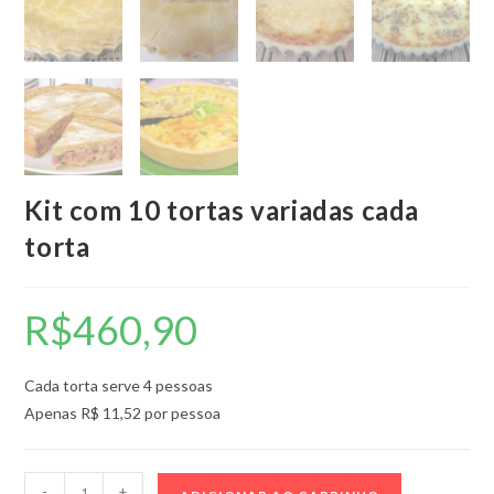
Kit com 10 tortas variadas cada
torta
R$
460,90
Cada torta serve 4 pessoas
Apenas R$ 11,52 por pessoa
Kit
-
+