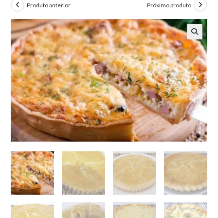
Produto anterior
Próximo produto
🔍