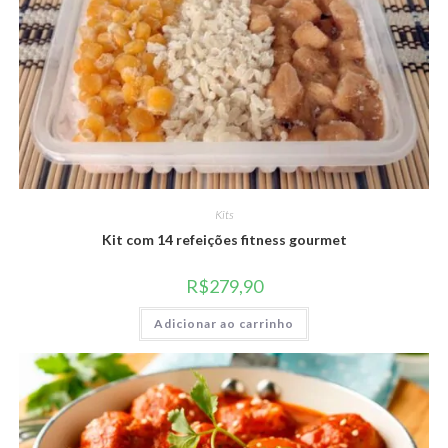
Kits
Kit com 14 refeições fitness gourmet
R$
279,90
Adicionar ao carrinho