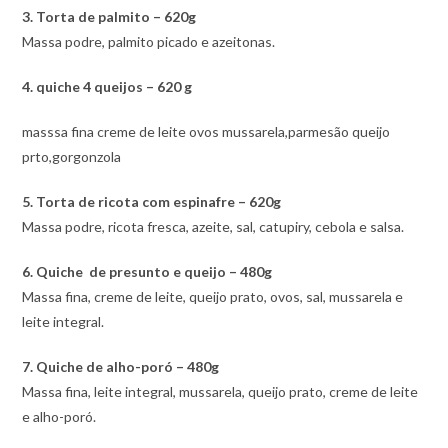
3. Torta de palmito – 620g
Massa podre, palmito picado e azeitonas.
4. quiche 4 queijos – 620 g
masssa fina creme de leite ovos mussarela,parmesão queijo
prto,gorgonzola
5. Torta de ricota com espinafre – 620g
Massa podre, ricota fresca, azeite, sal, catupiry, cebola e salsa.
6. Quiche de presunto e queijo – 480g
Massa fina, creme de leite, queijo prato, ovos, sal, mussarela e
leite integral.
7. Quiche de alho-poró – 480g
Massa fina, leite integral, mussarela, queijo prato, creme de leite
e alho-poró.