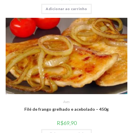
Adicionar ao carrinho
Aves
Filé de frango grelhado e acebolado – 450g
R$
69,90