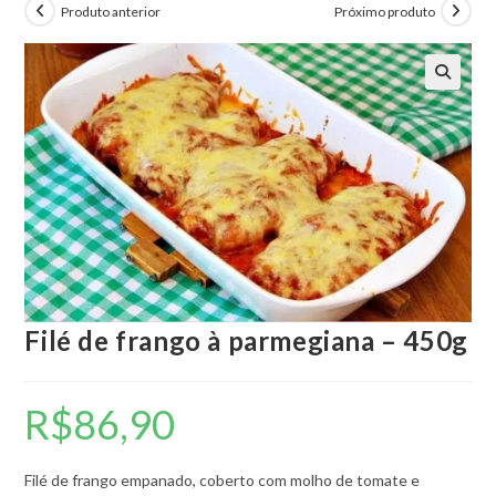
Produto anterior
Próximo produto
🔍
Filé de frango à parmegiana – 450g
R$
86,90
Filé de frango empanado, coberto com molho de tomate e