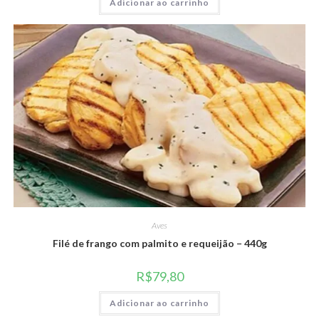
Adicionar ao carrinho
Aves
Filé de frango com palmito e requeijão – 440g
R$
79,80
Adicionar ao carrinho