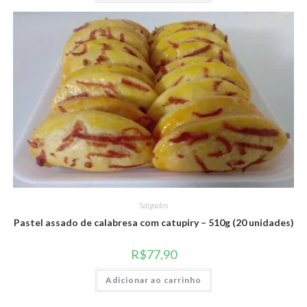
Salgados
Pastel assado de calabresa com catupiry – 510g (20 unidades)
R$
77,90
Adicionar ao carrinho