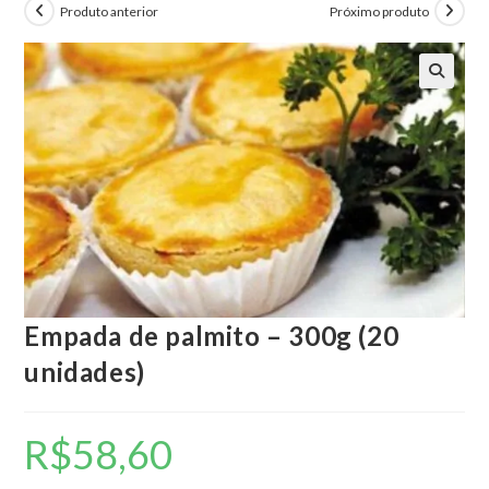
Produto anterior
Próximo produto
🔍
Empada de palmito – 300g (20
unidades)
R$
58,60