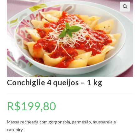
🔍
Conchiglie 4 queijos – 1 kg
R$
199,80
Massa recheada com gorgonzola, parmesão, mussarela e
catupiry.