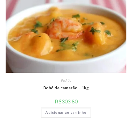
Padrão
Bobó de camarão – 1kg
R$
303,80
Adicionar ao carrinho