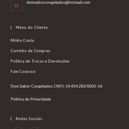
Abre
domsaborcongelados@hotmail.com
em
seu
aplicativo
Menu do Cliente
Minha Conta
Carrinho de Compras
Política de Trocas e Devoluções
Fale Conosco
Dom Sabor Congelados CNPJ: 14.454.283/0001-56
Politica de Privacidade
Redes Sociais