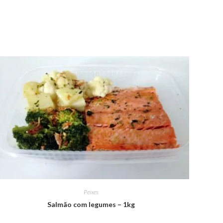
Peixes
Salmão com legumes – 1kg