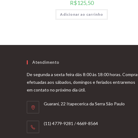
R$
125,50
Adicionar ao carrinho
Atendimento
De segunda a sexta feira dás 8:00 às 18:00 horas. Compra
efetuadas aos sábados, domingos e feriados entraremos
em contato no próximo dia útil.
Guarani, 22 Itapecerica da Serra São Paulo
(11) 4779-9281 / 4669-8564