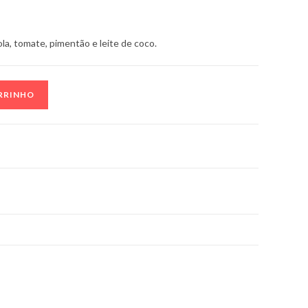
bola, tomate, pimentão e leite de coco.
SITE
RRINHO