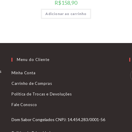
R$
158,90
Adicionar ao carrinho
Menu do Cliente
s
Minha Conta
Carrinho de Compras
Política de Trocas e Devoluções
Fale Conosco
Dom Sabor Congelados CNPJ: 14.454.283/0001-56