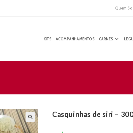
Quem So
KITS
ACOMPANHAMENTOS
CARNES
LEG
Casquinhas de siri – 30
🔍