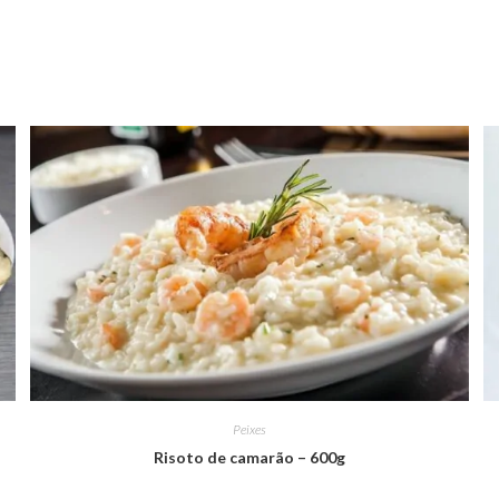
Peixes
Risoto de camarão – 600g